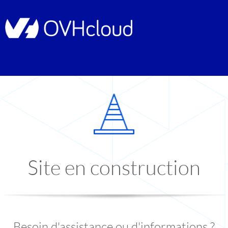
Site en construction
Besoin d'assistance ou d'informations ?